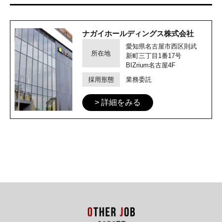
ナガイホールディングス株式会社
愛知県名古屋市西区則武
所在地
新町三丁目1番17号
BIZrium名古屋4F
採用形態
業務委託
> 詳細をみる