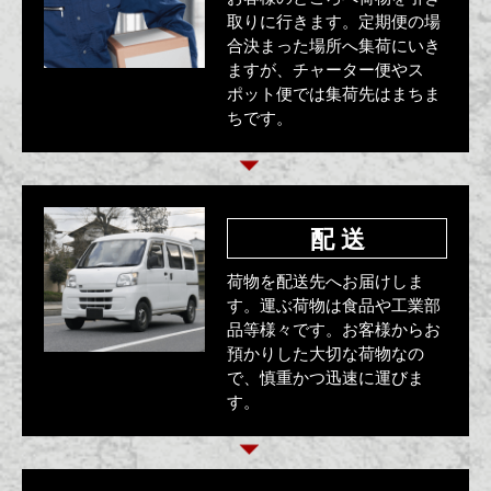
取りに行きます。定期便の場
合決まった場所へ集荷にいき
ますが、チャーター便やス
ポット便では集荷先はまちま
ちです。
配 送
荷物を配送先へお届けしま
す。運ぶ荷物は食品や工業部
品等様々です。お客様からお
預かりした大切な荷物なの
で、慎重かつ迅速に運びま
す。