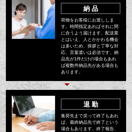
納 品
荷物をお客様にお渡ししま
す。時間指定あればそれに間
に合うよう届けます。配送業
とはいえ、人とかかわる機会
は多いため、挨拶と丁寧な対
応、言葉遣いは必須です。納
品先が1件だけの場合もあれ
ば複数件納品先がある場合も
あります。
退 勤
集荷先まで戻って終了もあれ
ば、最終納品先で終了という
場合もあります。終了報告、