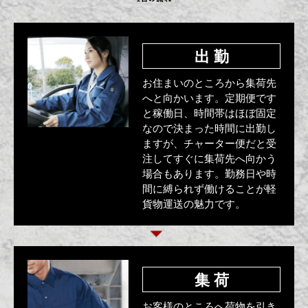
出 勤
お住まいのところから集荷先
へと向かいます。定期便です
と稼働日、時間帯はほぼ固定
なので決まった時間に出勤し
ますが、チャーター便だと受
注してすぐに集荷先へ向かう
場合もあります。勤務日や時
間に縛られず働けることが軽
貨物運送の魅力です。
集 荷
お客様のところへ荷物を引き